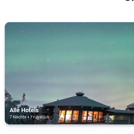
Alle Hotels
7 Nächte
+
Frühstück