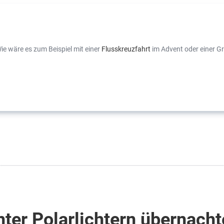
ie wäre es zum Beispiel mit einer
Flusskreuzfahrt
im Advent oder einer Gr
ter Polarlichtern übernach