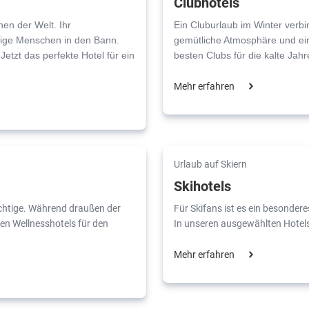
Clubhotels
en der Welt. Ihr
Ein Cluburlaub im Winter verb
lige Menschen in den Bann.
gemütliche Atmosphäre und ein
etzt das perfekte Hotel für ein
besten Clubs für die kalte Jah
Mehr erfahren
Urlaub auf Skiern
Skihotels
richtige. Während draußen der
Für Skifans ist es ein besondere
sten Wellnesshotels für den
In unseren ausgewählten Hotels 
Mehr erfahren