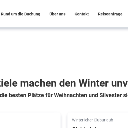
Rund um die Buchung
Über uns
Kontakt
Reiseanfrage
iele machen den Winter unv
 die besten Plätze für Weihnachten und Silvester si
Winterlicher Cluburlaub