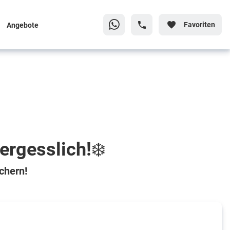
Favoriten
Angebote
ergesslich!❄️
chern!