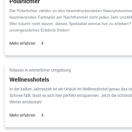
Polarlichter
Die Polarlichter zählen zu den beeindruckendsten Naturphänomen
faszinierendes Farbspiel am Nachthimmel zieht jedes Jahr unzäh
Wer träumt nicht davon, dieses Spektakel einmal live zu erleben? J
unvergessliches Erlebnis finden!
Mehr erfahren
Relaxen in winterlicher Umgebung
Wellnesshotels
In der kalten Jahreszeit ist ein Urlaub im Wellnesshotel genau das 
Schnee fällt, lässt es sich hier perfekt entspannen. Jetzt die schön
Winter entdecken!
Mehr erfahren