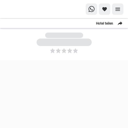
Hotel teilen
5